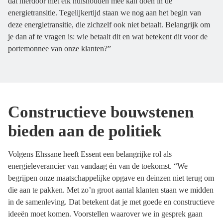
dat hierdoor niet elk huishouden mee kan doen in de
energietransitie. Tegelijkertijd staan we nog aan het begin van
deze energietransitie, die zichzelf ook niet betaalt. Belangrijk om
je dan af te vragen is: wie betaalt dit en wat betekent dit voor de
portemonnee van onze klanten?”
Constructieve bouwstenen
bieden aan de politiek
Volgens Ehssane heeft Essent een belangrijke rol als
energieleverancier van vandaag én van de toekomst. “We
begrijpen onze maatschappelijke opgave en deinzen niet terug om
die aan te pakken. Met zo’n groot aantal klanten staan we midden
in de samenleving. Dat betekent dat je met goede en constructieve
ideeën moet komen. Voorstellen waarover we in gesprek gaan