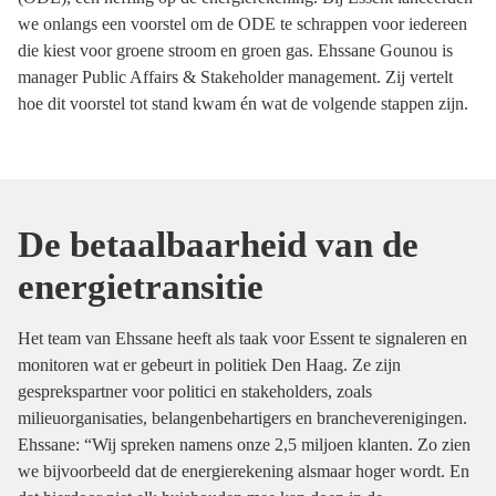
we onlangs een voorstel om de ODE te schrappen voor iedereen
die kiest voor groene stroom en groen gas. Ehssane Gounou is
manager Public Affairs & Stakeholder management. Zij vertelt
hoe dit voorstel tot stand kwam én wat de volgende stappen zijn.
De betaalbaarheid van de
energietransitie
Het team van Ehssane heeft als taak voor Essent te signaleren en
monitoren wat er gebeurt in politiek Den Haag. Ze zijn
gesprekspartner voor politici en stakeholders, zoals
milieuorganisaties, belangenbehartigers en brancheverenigingen.
Ehssane: “Wij spreken namens onze 2,5 miljoen klanten. Zo zien
we bijvoorbeeld dat de energierekening alsmaar hoger wordt. En