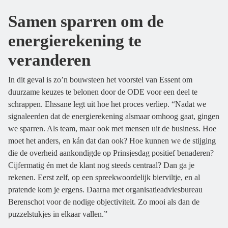
Samen sparren om de
energierekening te
veranderen
In dit geval is zo’n bouwsteen het voorstel van Essent om
duurzame keuzes te belonen door de ODE voor een deel te
schrappen. Ehssane legt uit hoe het proces verliep. “Nadat we
signaleerden dat de energierekening alsmaar omhoog gaat, gingen
we sparren. Als team, maar ook met mensen uit de business. Hoe
moet het anders, en kán dat dan ook? Hoe kunnen we de stijging
die de overheid aankondigde op Prinsjesdag positief benaderen?
Cijfermatig én met de klant nog steeds centraal? Dan ga je
rekenen. Eerst zelf, op een spreekwoordelijk bierviltje, en al
pratende kom je ergens. Daarna met organisatieadviesbureau
Berenschot voor de nodige objectiviteit. Zo mooi als dan de
puzzelstukjes in elkaar vallen.”