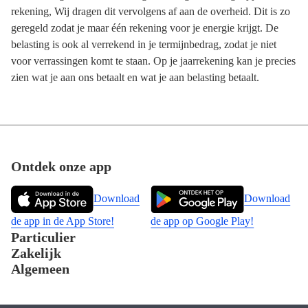
rekening, Wij dragen dit vervolgens af aan de overheid. Dit is zo
geregeld zodat je maar één rekening voor je energie krijgt. De
belasting is ook al verrekend in je termijnbedrag, zodat je niet
voor verrassingen komt te staan. Op je jaarrekening kan je precies
zien wat je aan ons betaalt en wat je aan belasting betaalt.
Footer
Ontdek onze app
Download
Download
de app in de App Store!
de app op Google Play!
Particulier
Zakelijk
Algemeen