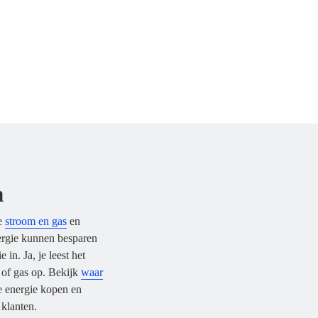
n
we
stroom en gas
en
ergie kunnen besparen
in. Ja, je leest het
of gas op. Bekijk
waar
e energie kopen en
klanten.