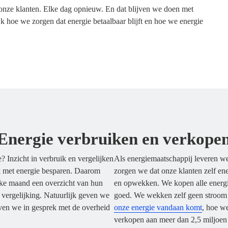
onze klanten. Elke dag opnieuw. En dat blijven we doen met
k hoe we zorgen dat energie betaalbaar blijft en hoe we energie
Energie verbruiken en verkope
? Inzicht in verbruik en vergelijken
Als energiemaatschappij leveren 
k met energie besparen. Daarom
zorgen we dat onze klanten zelf en
lke maand een overzicht van hun
en opwekken. We kopen alle energie 
 vergelijking. Natuurlijk geven we
goed. We wekken zelf geen stroom 
ven we in gesprek met de overheid
onze energie vandaan komt
, hoe w
verkopen aan meer dan 2,5 miljoen 