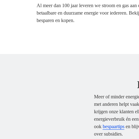
Al meer dan 100 jaar leveren we stroom en gas aan 
betaalbare en duurzame energie voor iedereen. Bekij
besparen en kopen.
Meer of minder energie
met anderen helpt vaa
krijgen onze klanten e
energieverbruik én een
ook
bespaartips
en blij
over subsidies.