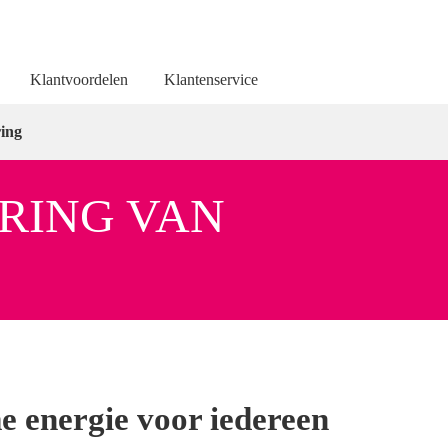
Klantvoordelen
Klantenservice
ring
RING VAN
 energie voor iedereen