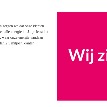
n zorgen we dat onze klanten
lle energie in. Ja, je leest het
k waar onze energie vandaan
an 2,5 miljoen klanten.