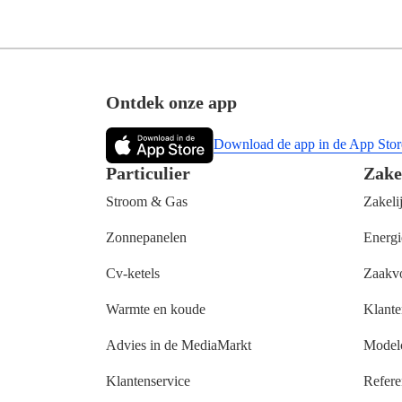
Footer
Ontdek onze app
Download de app in de App Stor
Particulier
Zake
Stroom & Gas
Zakeli
Zonnepanelen
Energi
Cv-ketels
Zaakv
Warmte en koude
Klante
Advies in de MediaMarkt
Modelc
Klantenservice
Refere