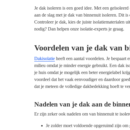
Je dak isoleren is een goed idee. Met een geïsoleerd
aan de slag met je dak van binnenuit isoleren. Dit i
Controleer je dak, kies de juiste isolatiematerialen ui
nodig? Dan helpen onze isolatie-experts je graag.
Voordelen van je dak van b
Dakisolatie
heeft een aantal voordelen. Je bespaart e
milieu omdat je minder energie gebruikt. Een dak is
je huis omdat je mogelijk een beter energielabel krij
voordeel dat het vaak eenvoudiger en daardoor goedk
dat je meteen de volledige dakbedekking hoeft te v
Nadelen van je dak aan de binnen
Er zijn zeker ook nadelen om van binnenuit te isoler
Je zolder moet voldoende opgeruimd zijn om