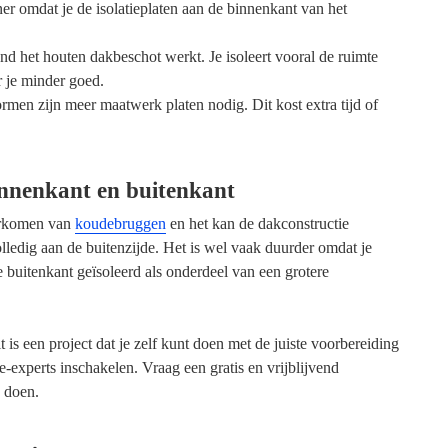
er omdat je de isolatieplaten aan de binnenkant van het
nd het houten dakbeschot werkt. Je isoleert vooral de ruimte
r je minder goed.
men zijn meer maatwerk platen nodig. Dit kost extra tijd of
binnenkant en buitenkant
oorkomen van
koudebruggen
en het kan de dakconstructie
lledig aan de buitenzijde. Het is wel vaak duurder omdat je
 buitenkant geïsoleerd als onderdeel van een grotere
 is een project dat je zelf kunt doen met de juiste voorbereiding
e-experts inschakelen. Vraag een gratis en vrijblijvend
 doen.