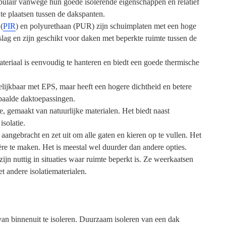
pulair vanwege hun goede isolerende eigenschappen en relatief
 te plaatsen tussen de dakspanten.
(
PIR
) en polyurethaan (PUR) zijn schuimplaten met een hoge
lag en zijn geschikt voor daken met beperkte ruimte tussen de
teriaal is eenvoudig te hanteren en biedt een goede thermische
lijkbaar met EPS, maar heeft een hogere dichtheid en betere
epaalde daktoepassingen.
e, gemaakt van natuurlijke materialen. Het biedt naast
isolatie.
 aangebracht en zet uit om alle gaten en kieren op te vullen. Het
re te maken. Het is meestal wel duurder dan andere opties.
zijn nuttig in situaties waar ruimte beperkt is. Ze weerkaatsen
t andere isolatiematerialen.
an binnenuit te isoleren. Duurzaam isoleren van een dak