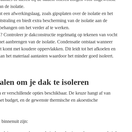
 de isolatie.
 een afwerkingslaag, zoals gipsplaten over de isolatie en het
straling en biedt extra bescherming van de isolatie aan de
 behangen om het verder af te werken.
n? Controleer je dakconstructie regelmatig op tekenen van vocht
het aanbrengen van de isolatie. Condensatie ontstaat wanneer
t komt met koudere oppervlakken. Dit leidt tot het afkoelen en
n het materiaal aantasten waardoor het minder goed isoleert.
alen om je dak te isoleren
n er verschillende opties beschikbaar. De keuze hangt af van
 het budget, en de gewenste thermische en akoestische
 binnenuit zijn: