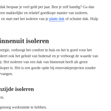
 dak bespaar je veel geld per jaar. Ben je zelf handig? Ga dan
s een makkelijke en relatief goedkope manier van isoleren.
t en start met het isoleren van je
platte dak
of schuine dak. Hulp
innenuit isoleren
nergie, verhoogt het comfort in huis en het is goed voor het
oleert ook het geluid van buitenaf en je verhoogt de waarde van
gt. Het isoleren van een dak van binnenuit heeft als groot
oper is. Het is een goede optie bij renovatieprojecten zonder
ervangen.
zijde isoleren
en.
 genoeg werkruimte te hebben.