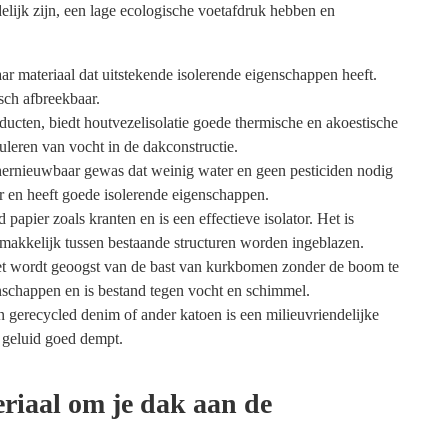
delijk zijn, een lage ecologische voetafdruk hebben en
ar materiaal dat uitstekende isolerende eigenschappen heeft.
sch afbreekbaar.
cten, biedt houtvezelisolatie goede thermische en akoestische
guleren van vocht in de dakconstructie.
hernieuwbaar gewas dat weinig water en geen pesticiden nodig
ar en heeft goede isolerende eigenschappen.
papier zoals kranten en is een effectieve isolator. Het is
emakkelijk tussen bestaande structuren worden ingeblazen.
et wordt geoogst van de bast van kurkbomen zonder de boom te
nschappen en is bestand tegen vocht en schimmel.
 gerecycled denim of ander katoen is een milieuvriendelijke
n geluid goed dempt.
teriaal om je dak aan de