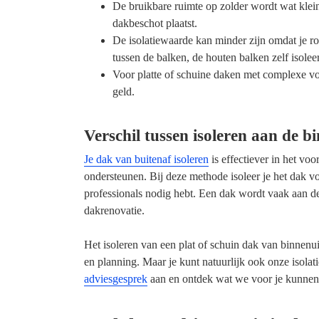
De bruikbare ruimte op zolder wordt wat klein
dakbeschot plaatst.
De isolatiewaarde kan minder zijn omdat je ro
tussen de balken, de houten balken zelf isolee
Voor platte of schuine daken met complexe vor
geld.
Verschil tussen isoleren aan de 
Je dak van buitenaf isoleren
is effectiever in het v
ondersteunen. Bij deze methode isoleer je het dak vo
professionals nodig hebt. Een dak wordt vaak aan de
dakrenovatie.
Het isoleren van een plat of schuin dak van binnenuit
en planning. Maar je kunt natuurlijk ook onze isolati
adviesgesprek
aan en ontdek wat we voor je kunnen