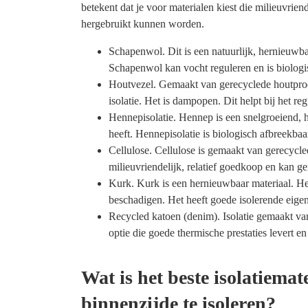
betekent dat je voor materialen kiest die milieuvrien
hergebruikt kunnen worden.
Schapenwol. Dit is een natuurlijk, hernieuwba
Schapenwol kan vocht reguleren en is biologi
Houtvezel. Gemaakt van gerecyclede houtprodu
isolatie. Het is dampopen. Dit helpt bij het re
Hennepisolatie. Hennep is een snelgroeiend, 
heeft. Hennepisolatie is biologisch afbreekba
Cellulose. Cellulose is gemaakt van gerecycled 
milieuvriendelijk, relatief goedkoop en kan g
Kurk. Kurk is een hernieuwbaar materiaal. H
beschadigen. Het heeft goede isolerende eige
Recycled katoen (denim). Isolatie gemaakt van
optie die goede thermische prestaties levert e
Wat is het beste isolatiema
binnenzijde te isoleren?