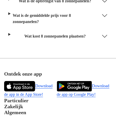
Wat is de opbrengst van 8 zonnepanelen?
Wat is de gemiddelde prijs voor 8
zonnepanelen?
Wat kost 8 zonnepanelen plaatsen?
Footer
Ontdek onze app
Download
Download
de app in de App Store!
de app op Google Play!
Particulier
Zakelijk
Algemeen