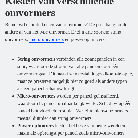
Kosten van verschillende
omvormers
Benieuwd naar de kosten van omvormers? De prijs hangt onder
andere af van het type omvormer. Er zijn drie soorten: string
omvormers,
micro-omvormers
en power optimizers:
String omvormers
verbinden alle zonnepanelen in een
serie, waardoor de stroom van alle panelen door één
omvormer gaat. Dit maakt ze meestal de goedkoopste optie,
maar ze presteren mogelijk niet zo goed als andere typen
als één paneel schaduw krijgt.
Micro-omvormers
worden per paneel geïnstalleerd,
waardoor elk paneel onafhankelijk werkt. Schaduw op één
paneel beïnvloedt de rest niet. Wel zijn micro-omvormers
meestal duurder dan string omvormers.
Power optimizers
bieden het beste van beide werelden:
maximale opbrengst per paneel zoals micro-omvormers,