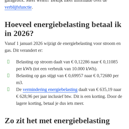
garagebox. Meer weten? Bekijk meer informatie over de
verblijfsfunctie
.
Hoeveel energiebelasting betaal ik
in 2026?
Vanaf 1 januari 2026 wijzigt de energiebelasting voor stroom en
gas. Dit verandert er:
Belasting op stroom daalt van € 0,12286 naar € 0,11085
per kWh (tot een verbruik van 10.000 kWh).
Belasting op gas stijgt van € 0,69957 naar € 0,72680 per
m3.
De
vermindering energiebelasting
daalt van € 635,19 naar
€ 628,96 per jaar inclusief btw. Dit is een korting. Door de
lagere korting, betaal je dus iets meer.
Zo zit het met energiebelasting