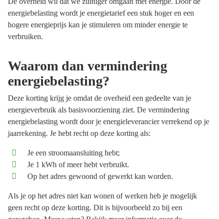
De overheid wil dat we zuiniger omgaan met energie. Door de
energiebelasting wordt je energietarief een stuk hoger en een
hogere energieprijs kan je stimuleren om minder energie te
verbruiken.
Waarom dan vermindering
energiebelasting?
Deze korting krijg je omdat de overheid een gedeelte van je
energieverbruik als basisvoorziening ziet. De vermindering
energiebelasting wordt door je energieleverancier verrekend op je
jaarrekening. Je hebt recht op deze korting als:
Je een stroomaansluiting hebt;
Je 1 kWh of meer hebt verbruikt.
Op het adres gewoond of gewerkt kan worden.
Als je op het adres niet kan wonen of werken heb je mogelijk
geen recht op deze korting. Dit is bijvoorbeeld zo bij een