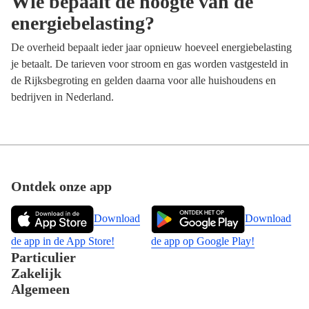
Wie bepaalt de hoogte van de
energiebelasting?
De overheid bepaalt ieder jaar opnieuw hoeveel energiebelasting
je betaalt. De tarieven voor stroom en gas worden vastgesteld in
de Rijksbegroting en gelden daarna voor alle huishoudens en
bedrijven in Nederland.
Footer
Ontdek onze app
Download
Download
de app in de App Store!
de app op Google Play!
Particulier
Zakelijk
Algemeen