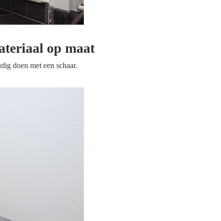
materiaal op maat
oudig doen met een schaar.