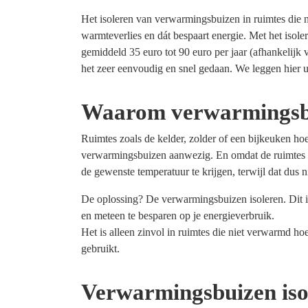
Het isoleren van verwarmingsbuizen in ruimtes die 
warmteverlies en dát bespaart energie. Met het iso
gemiddeld 35 euro tot 90 euro per jaar (afhankelijk 
het zeer eenvoudig en snel gedaan. We leggen hier u
Waarom verwarmingsb
Ruimtes zoals de kelder, zolder of een bijkeuken ho
verwarmingsbuizen aanwezig. En omdat de ruimtes m
de gewenste temperatuur te krijgen, terwijl dat dus n
De oplossing? De verwarmingsbuizen isoleren. Dit is
en meteen te besparen op je energieverbruik.
Het is alleen zinvol in ruimtes die niet verwarmd h
gebruikt.
Verwarmingsbuizen isol