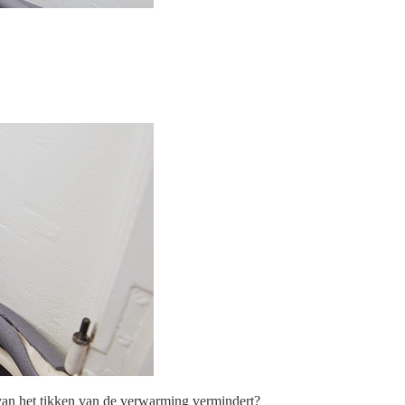
st van het tikken van de verwarming vermindert?