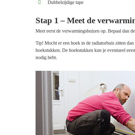
Dubbelzijdige tape
Stap 1 – Meet de verwarmin
Meet eerst de verwarmingsbuizen op. Bepaal dan de j
Tip! Mocht er een hoek in de radiatorbuis zitten da
hoekstukken. De hoekstukken kun je eventueel eerst
nodig hebt.