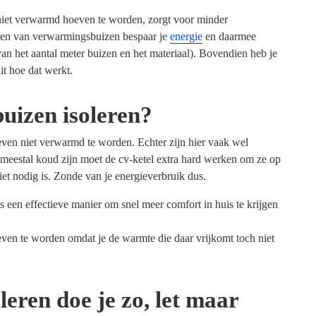
niet verwarmd hoeven te worden, zorgt voor minder
leren van verwarmingsbuizen bespaar je
energie
en daarmee
van het aantal meter buizen en het materiaal). Bovendien heb je
it hoe dat werkt.
uizen isoleren?
even niet verwarmd te worden. Echter zijn hier vaak wel
eestal koud zijn moet de cv-ketel extra hard werken om ze op
iet nodig is. Zonde van je energieverbruik dus.
 een effectieve manier om snel meer comfort in huis te krijgen
oeven te worden omdat je de warmte die daar vrijkomt toch niet
eren doe je zo, let maar