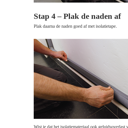
Stap 4 – Plak de naden af
Plak daarna de naden goed af met isolatietape.
Wist je dat het isolatiemateriaal ook geluidsoverla