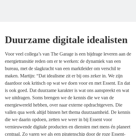
Duurzame digitale idealisten
Voor veel collega’s van The Garage is een bijdrage leveren aan de
energietransitie reden om er te werken: de dynamiek van een
bureau, met de slagkracht van een marktleider om verschil te
maken. Martijn: “Dat idealisme zit er bij ons zeker in. We zijn
daardoor ook kritisch op wat we doen voor en met Essent. En dat
is ook goed. Dat duurzame karakter is wat ons aanspreekt en wat
we uitdragen. Soms brengen we de kennis die we van de
energiewereld hebben, over naar externe opdrachtgevers. Die
vallen qua werk altijd binnen het thema duurzaamheid. De kennis
die we daarin opdoen, zetten we weer in bij Essent voor
vernieuwende digitale producten en diensten met mens én planeet
centraal. Zo varen we als een piratenschip door de roze Essent-