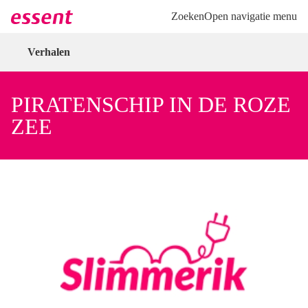
Direct naar hoofdinhoud
Direct naar inloggen
Zoeken
Open navigatie menu
Verhalen
PIRATENSCHIP IN DE ROZE
ZEE