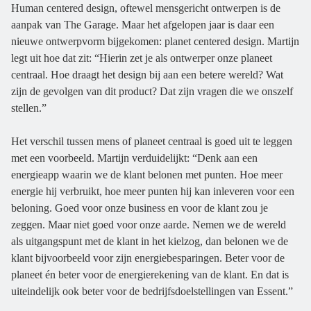
Human centered design, oftewel mensgericht ontwerpen is de
aanpak van The Garage. Maar het afgelopen jaar is daar een
nieuwe ontwerpvorm bijgekomen: planet centered design. Martijn
legt uit hoe dat zit: “Hierin zet je als ontwerper onze planeet
centraal. Hoe draagt het design bij aan een betere wereld? Wat
zijn de gevolgen van dit product? Dat zijn vragen die we onszelf
stellen.”
Het verschil tussen mens of planeet centraal is goed uit te leggen
met een voorbeeld. Martijn verduidelijkt: “Denk aan een
energieapp waarin we de klant belonen met punten. Hoe meer
energie hij verbruikt, hoe meer punten hij kan inleveren voor een
beloning. Goed voor onze business en voor de klant zou je
zeggen. Maar niet goed voor onze aarde. Nemen we de wereld
als uitgangspunt met de klant in het kielzog, dan belonen we de
klant bijvoorbeeld voor zijn energiebesparingen. Beter voor de
planeet én beter voor de energierekening van de klant. En dat is
uiteindelijk ook beter voor de bedrijfsdoelstellingen van Essent.”