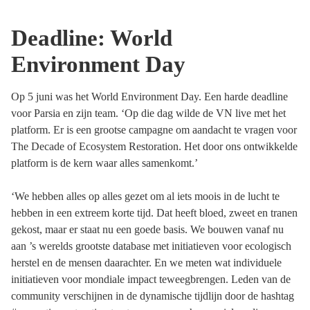
Deadline: World
Environment Day
Op 5 juni was het World Environment Day. Een harde deadline
voor Parsia en zijn team. ‘Op die dag wilde de VN live met het
platform. Er is een grootse campagne om aandacht te vragen voor
The Decade of Ecosystem Restoration. Het door ons ontwikkelde
platform is de kern waar alles samenkomt.’
‘We hebben alles op alles gezet om al iets moois in de lucht te
hebben in een extreem korte tijd. Dat heeft bloed, zweet en tranen
gekost, maar er staat nu een goede basis. We bouwen vanaf nu
aan ’s werelds grootste database met initiatieven voor ecologisch
herstel en de mensen daarachter. En we meten wat individuele
initiatieven voor mondiale impact teweegbrengen. Leden van de
community verschijnen in de dynamische tijdlijn door de hashtag