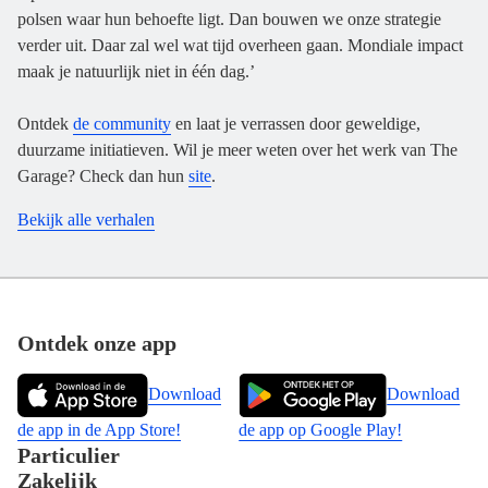
polsen waar hun behoefte ligt. Dan bouwen we onze strategie
verder uit. Daar zal wel wat tijd overheen gaan. Mondiale impact
maak je natuurlijk niet in één dag.’
Ontdek
de community
en laat je verrassen door geweldige,
duurzame initiatieven. Wil je meer weten over het werk van The
Garage? Check dan hun
site
.
Bekijk alle verhalen
Footer
Ontdek onze app
Download
Download
de app in de App Store!
de app op Google Play!
Particulier
Zakelijk