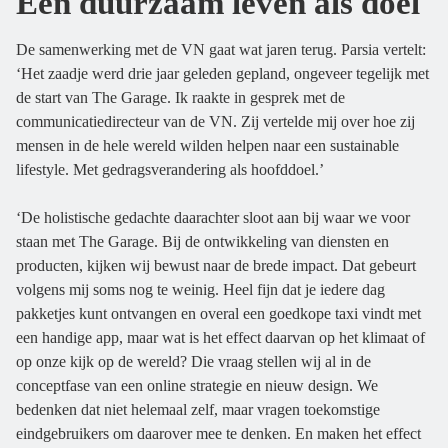
Een duurzaam leven als doel
De samenwerking met de VN gaat wat jaren terug. Parsia vertelt:
‘Het zaadje werd drie jaar geleden gepland, ongeveer tegelijk met
de start van The Garage. Ik raakte in gesprek met de
communicatiedirecteur van de VN. Zij vertelde mij over hoe zij
mensen in de hele wereld wilden helpen naar een sustainable
lifestyle. Met gedragsverandering als hoofddoel.’
‘De holistische gedachte daarachter sloot aan bij waar we voor
staan met The Garage. Bij de ontwikkeling van diensten en
producten, kijken wij bewust naar de brede impact. Dat gebeurt
volgens mij soms nog te weinig. Heel fijn dat je iedere dag
pakketjes kunt ontvangen en overal een goedkope taxi vindt met
een handige app, maar wat is het effect daarvan op het klimaat of
op onze kijk op de wereld? Die vraag stellen wij al in de
conceptfase van een online strategie en nieuw design. We
bedenken dat niet helemaal zelf, maar vragen toekomstige
eindgebruikers om daarover mee te denken. En maken het effect