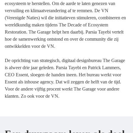
ecosysteem te herstellen. Om de aarde te laten genezen van
vervuiling en klimaatverandering af te remmen. De VN
(Verenigde Naties) wil die initiatieven stimuleren, combineren en
wereldkundig maken tijdens The Decade of Ecosystem
Restoration. The Garage helpt hen daarbij. Parsia Tayebi vertelt
hoe de samenwerking ontstond en over de community die zij
ontwikkelden voor de VN.
De oprichting van strategisch, digitaal designbureau The Garage
is alweer drie jaar geleden. Parsia Tayebi en Patrick Lammers,
CEO Essent, sloegen de handen ineen. Het bureau werkt voor
Essent als inhouse agency. Dat wil zeggen de helft van de tijd.
Voor de andere vijftig procent werkt The Garage voor andere
klanten. Zo ook voor de VN.