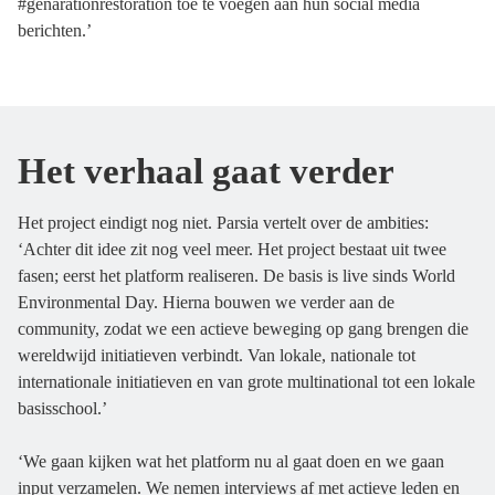
#genarationrestoration toe te voegen aan hun social media
berichten.’
Het verhaal gaat verder
Het project eindigt nog niet. Parsia vertelt over de ambities:
‘Achter dit idee zit nog veel meer. Het project bestaat uit twee
fasen; eerst het platform realiseren. De basis is live sinds World
Environmental Day. Hierna bouwen we verder aan de
community, zodat we een actieve beweging op gang brengen die
wereldwijd initiatieven verbindt. Van lokale, nationale tot
internationale initiatieven en van grote multinational tot een lokale
basisschool.’
‘We gaan kijken wat het platform nu al gaat doen en we gaan
input verzamelen. We nemen interviews af met actieve leden en