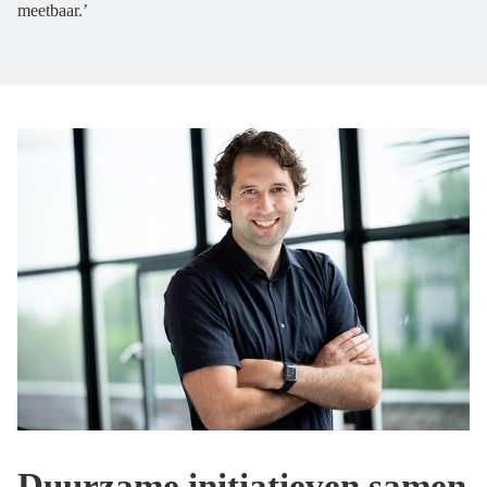
meetbaar.’
Duurzame initiatieven samen