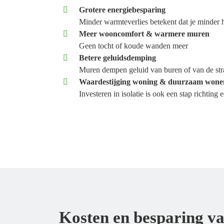
Grotere energiebesparing
Minder warmteverlies betekent dat je minder h
Meer wooncomfort & warmere muren
Geen tocht of koude wanden meer
Betere geluidsdemping
Muren dempen geluid van buren of van de str
Waardestijging woning & duurzaam won
Investeren in isolatie is ook een stap richti
Kosten en besparing v