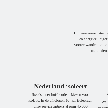
Binnenmuurisolatie, o
en energiezuiniger
voorzetwanden om te 
materialen 
Nederland isoleert
Steeds meer huishoudens kiezen voor
isolatie. In de afgelopen 10 jaar isoleerden
We g
onze servicepartners al ruim 45.000
gecert