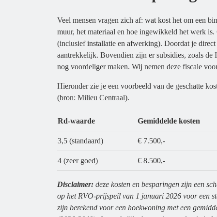
Veel mensen vragen zich af: wat kost het om een bin
muur, het materiaal en hoe ingewikkeld het werk is.
(inclusief installatie en afwerking). Doordat je direct
aantrekkelijk. Bovendien zijn er subsidies, zoals d
nog voordeliger maken. Wij nemen deze fiscale voord
Hieronder zie je een voorbeeld van de geschatte kos
(bron: Milieu Centraal).
Rd-waarde
Gemiddelde kosten
3,5 (standaard)
€ 7.500,-
4 (zeer goed)
€ 8.500,-
Disclaimer:
deze kosten en besparingen zijn een sc
op het RVO-prijspeil van 1 januari 2026 voor een st
zijn berekend voor een hoekwoning met een gemiddeld