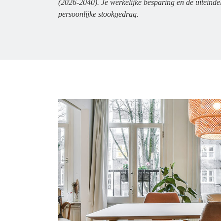
(2026-2040). Je werkelijke besparing en de uiteindel
persoonlijke stookgedrag.