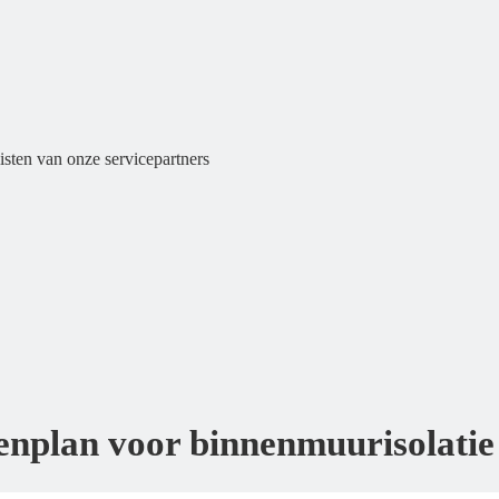
alisten van onze servicepartners
enplan voor binnenmuurisolatie