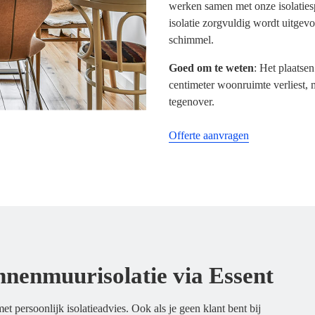
werken samen met onze isolatiesp
isolatie zorgvuldig wordt uitgevo
schimmel.
Goed om te weten
: Het plaatse
centimeter woonruimte verliest, 
tegenover.
Offerte aanvragen
nnenmuurisolatie via Essent
t persoonlijk isolatieadvies. Ook als je geen klant bent bij