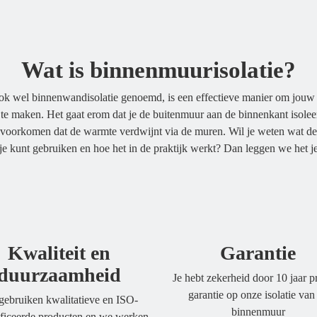
Wat is binnenmuurisolatie?
ok wel binnenwandisolatie genoemd, is een effectieve manier om jou
 te maken. Het gaat erom dat je de buitenmuur aan de binnenkant isolee
voorkomen dat de warmte verdwijnt via de muren. Wil je weten wat de 
je kunt gebruiken en hoe het in de praktijk werkt? Dan leggen we het j
Kwaliteit en
Garantie
duurzaamheid
Je hebt zekerheid door 10 jaar p
garantie op onze isolatie van
ebruiken kwalitatieve en ISO-
binnenmuur
ificeerde producten en we werken