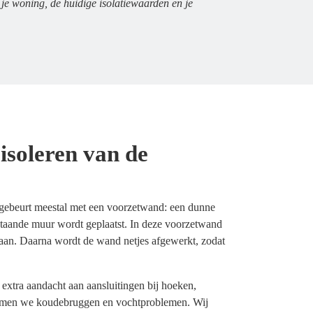
 je woning, de huidige isolatiewaarden en je
isoleren van de
gebeurt meestal met een voorzetwand: een dunne
staande muur wordt geplaatst. In deze voorzetwand
 aan. Daarna wordt de wand netjes afgewerkt, zodat
 extra aandacht aan aansluitingen bij hoeken,
omen we koudebruggen en vochtproblemen. Wij