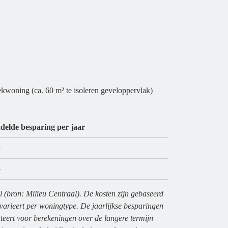
ekwoning (ca. 60 m² te isoleren geveloppervlak)
elde besparing per jaar
-
,-
 (bron: Milieu Centraal). De kosten zijn gebaseerd
varieert per woningtype. De jaarlijkse besparingen
nteert voor berekeningen over de langere termijn