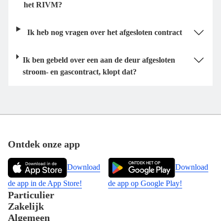
het RIVM?
Ik heb nog vragen over het afgesloten contract
Ik ben gebeld over een aan de deur afgesloten
stroom- en gascontract, klopt dat?
Footer
Ontdek onze app
Download
Download
de app in de App Store!
de app op Google Play!
Particulier
Zakelijk
Algemeen