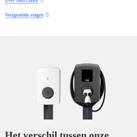
Over Slim Laden
Veelgestelde vragen
Het verschil tussen onze