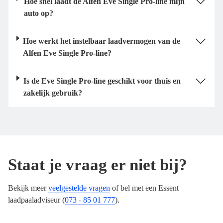
Hoe snel laadt de Alfen Eve Single Pro-line mijn
auto op?
Hoe werkt het instelbaar laadvermogen van de
Alfen Eve Single Pro-line?
Is de Eve Single Pro-line geschikt voor thuis en
zakelijk gebruik?
Staat je vraag er niet bij?
Bekijk meer
veelgestelde vragen
of bel met een Essent
laadpaaladviseur (
073 - 85 01 777
).