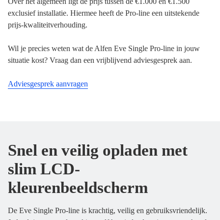
Over het algemeen ligt de prijs tussen de €1.000 en €1.500
exclusief installatie. Hiermee heeft de Pro-line een uitstekende
prijs-kwaliteitverhouding.
Wil je precies weten wat de Alfen Eve Single Pro-line in jouw
situatie kost? Vraag dan een vrijblijvend adviesgesprek aan.
Adviesgesprek aanvragen
Snel en veilig opladen met
slim LCD-
kleurenbeeldscherm
De Eve Single Pro-line is krachtig, veilig en gebruiksvriendelijk.