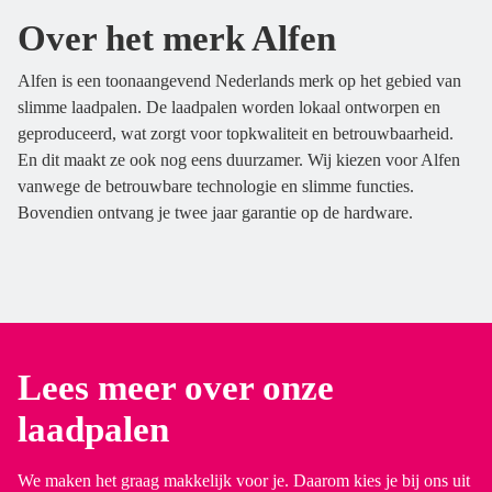
Over het merk Alfen
Alfen is een toonaangevend Nederlands merk op het gebied van
slimme laadpalen. De laadpalen worden lokaal ontworpen en
geproduceerd, wat zorgt voor topkwaliteit en betrouwbaarheid.
En dit maakt ze ook nog eens duurzamer. Wij kiezen voor Alfen
vanwege de betrouwbare technologie en slimme functies.
Bovendien ontvang je twee jaar garantie op de hardware.
Lees meer over onze
laadpalen
We maken het graag makkelijk voor je. Daarom kies je bij ons uit