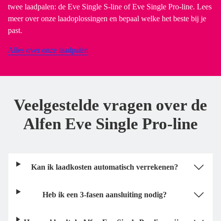
twee laadpalen: de Eve Single S-line of Eve Single Pro-line. Lees
meer over onze laadoplossingen en bepaal welke het beste bij je
past.
Alles over onze laadpalen
Veelgestelde vragen over de
Alfen Eve Single Pro-line
Kan ik laadkosten automatisch verrekenen?
Heb ik een 3-fasen aansluiting nodig?