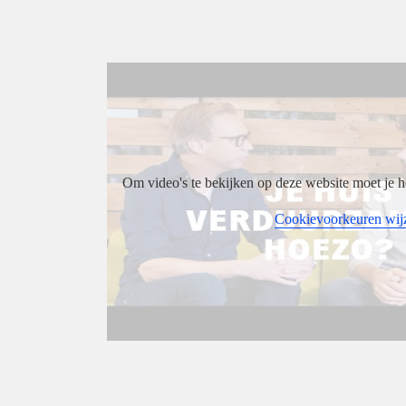
Om video's te bekijken op deze website moet je h
Cookievoorkeuren wij