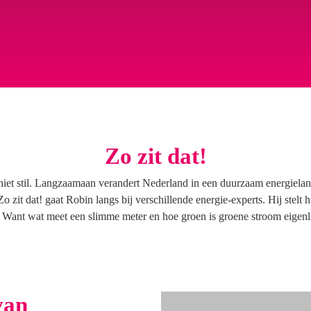
Zo zit dat!
niet stil. Langzaamaan verandert Nederland in een duurzaam energielan
Zo zit dat! gaat Robin langs bij verschillende energie-experts. Hij stelt
. Want wat meet een slimme meter en hoe groen is groene stroom eigenl
van