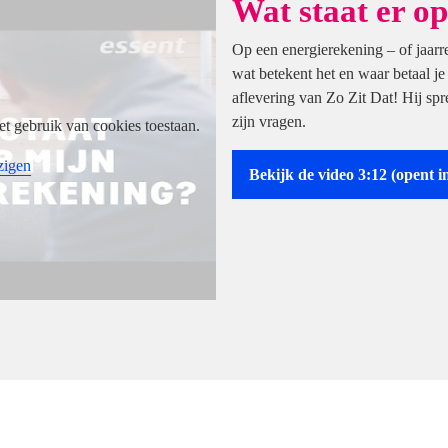
Wat staat er o
Op een energierekening – of jaarr
wat betekent het en waar betaal je
aflevering van Zo Zit Dat! Hij sp
zijn vragen.
et gebruik van cookies toestaan.
zigen
Bekijk de video 3:12
(opent i