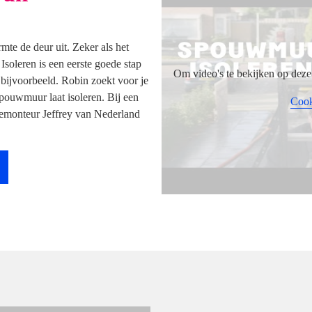
mte de deur uit. Zeker als het
soleren is een eerste goede stap
Om video's te bekijken op deze 
bijvoorbeeld. Robin zoekt voor je
 spouwmuur laat isoleren. Bij een
Cook
tiemonteur Jeffrey van Nederland