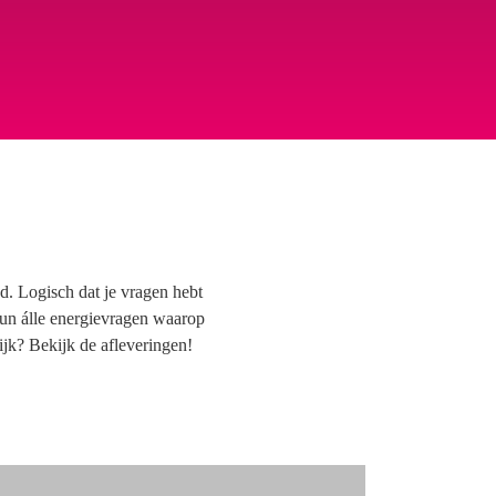
d. Logisch dat je vragen hebt
 hun álle energievragen waarop
ijk? Bekijk de afleveringen!