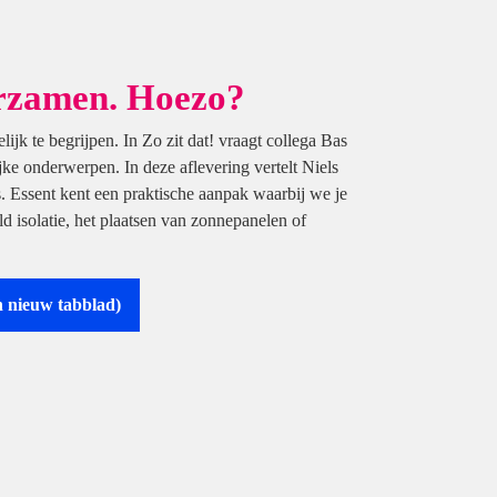
urzamen. Hoezo?
lijk te begrijpen. In Zo zit dat! vraagt collega Bas
jke onderwerpen. In deze aflevering vertelt Niels
. Essent kent een praktische aanpak waarbij we je
d isolatie, het plaatsen van zonnepanelen of
n nieuw tabblad)