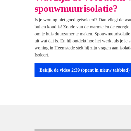
spouwmuurisolatie?
Is je woning niet goed geïsoleerd? Dan vliegt de war
buiten koud is! Zonde van de warmte én de energie. I
om je huis duurzamer te maken. Spouwmuurisolatie 
uit wat dat is. En hij ontdekt hoe het werkt als je je
woning in Heemstede stelt hij zijn vragen aan isola
Isoleert.
Bekijk de video 2:39
(opent in nieuw tabblad)