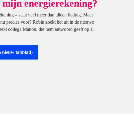
p mijn energierekening?
ekening – staat veel meer dan alleen bedrag. Maar
 nu precies voor? Robin zoekt het uit in de nieuwe
reekt collega Manon, die hem antwoord geeft op al
n nieuw tabblad)