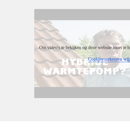
Om video's te bekijken op deze website moet je h
Cookievoorkeuren wij