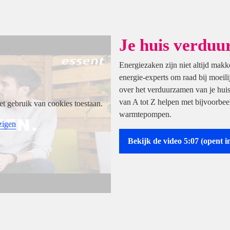
Je huis verdu
Energiezaken zijn niet altijd makke
energie-experts om raad bij moeili
over het verduurzamen van je huis
van A tot Z helpen met bijvoorbeel
et gebruik van cookies toestaan.
warmtepompen.
zigen
Bekijk de video 5:07
(opent i