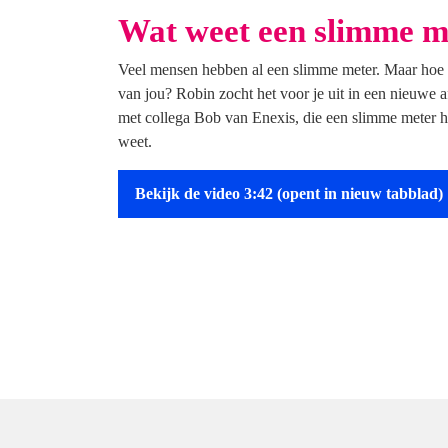
Wat weet een slimme m
Veel mensen hebben al een slimme meter. Maar hoe 
van jou? Robin zocht het voor je uit in een nieuwe a
met collega Bob van Enexis, die een slimme meter he
weet.
Bekijk de video 3:42
(opent in nieuw tabblad)