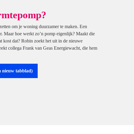
armtepomp?
nt zetten om je woning duurzamer te maken. Een
. Maar hoe werkt zo’n pomp eigenlijk? Maakt die
t kost dat? Robin zoekt het uit in de nieuwe
reekt collega Frank van Geas Energiewacht, die hem
n nieuw tabblad)