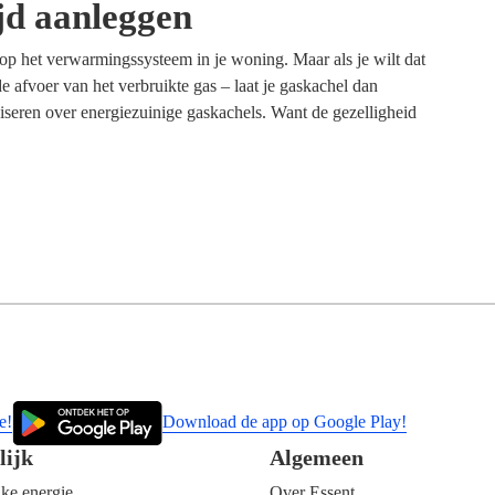
ijd aanleggen
 op het verwarmingssysteem in je woning. Maar als je wilt dat
e afvoer van het verbruikte gas – laat je gaskachel dan
iseren over energiezuinige gaskachels. Want de gezelligheid
e!
Download de app op Google Play!
lijk
Algemeen
jke energie
Over Essent