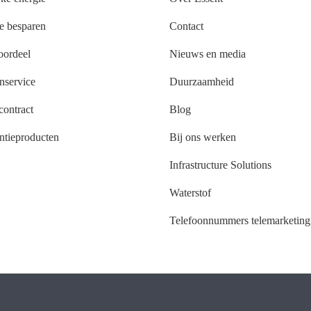
e besparen
Contact
oordeel
Nieuws en media
nservice
Duurzaamheid
ontract
Blog
ntieproducten
Bij ons werken
Infrastructure Solutions
Waterstof
Telefoonnummers telemarketing