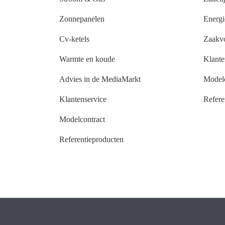
Zonnepanelen
Energi
Cv-ketels
Zaakv
Warmte en koude
Klante
Advies in de MediaMarkt
Modelc
Klantenservice
Refere
Modelcontract
Referentieproducten