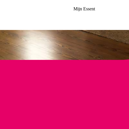
Mijn Essent
gaskachel