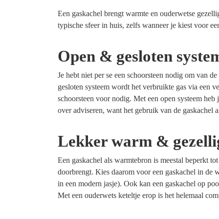
Een gaskachel brengt warmte en ouderwetse gezellig
typische sfeer in huis, zelfs wanneer je kiest voor 
Open & gesloten syste
Je hebt niet per se een schoorsteen nodig om van d
gesloten systeem wordt het verbruikte gas via een v
schoorsteen voor nodig. Met een open systeem heb je
over adviseren, want het gebruik van de gaskachel a
Lekker warm & gezelli
Een gaskachel als warmtebron is meestal beperkt tot 
doorbrengt. Kies daarom voor een gaskachel in de 
in een modern jasje). Ook kan een gaskachel op poot
Met een ouderwets keteltje erop is het helemaal com