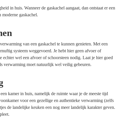
heid in huis. Wanneer de gaskachel aangaat, dan ontstaat er een
een moderne gaskachel.
men
e verwarming van een gaskachel te kunnen genieten. Met een
ernuftig systeem weggevoerd. Je hebt hier geen afvoer of
 echter wel een afvoer of schoorsteen nodig. Laat je hier goed
ls verwarming moet natuurlijk wel veilig gebeuren.
g
een kamer in huis, namelijk de ruimte waar je de meeste tijd
woonkamer voor een gezellige en authentieke verwarming (zelfs
jes de landelijke keuken een nog meer landelijk karakter geven.
pleet.