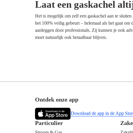
Laat een gaskachel alt
Het is mogelijk om zelf een gaskachel aan te sluiten
het 100% veilig gebeurt – helemaal als het gaat om d
aanleggen door professionals. Zij kunnen je ook adv
moet natuurlijk ook betaalbaar blijven.
Footer
Ontdek onze app
Download de app in de App Stor
Particulier
Zake
Stroom & Gas
Zakeli