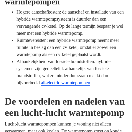
warmtepompen
Hogere aanschafkosten: de aanschaf en installatie van een
hybride warmtepompsysteem is duurder dan een
vervangende cv-ketel. Op de lange termijn bespaar je wel
meer met een hybride warmtepomp.
Ruimtevereisten: een hybride warmtepomp neemt meer
ruimte in beslag dan een cv-ketel, omdat er zowel een
warmtepomp als een cv-ketel geplaatst wordt.
Afhankelijkheid van fossiele brandstoffen: hybride
systemen zijn gedeeltelijk afhankelijk van fossiele
brandstoffen, wat ze minder duurzaam maakt dan
bijvoorbeeld
all-electric warmtepompen
.
De voordelen en nadelen van
een lucht-lucht warmtepomp
Lucht-lucht warmtepompen kunnen je woning niet alleen
verwarmen, maar ook koelen. De warmtepomp zorgt op koude