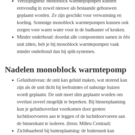
Veelzijdigheid: monoblock warmtepopmpen kunnen
eenvoudig in zowel nieuwe als bestaande gebouwen
geplaatst worden. Ze zijn geschikt voor verwarming en
koeling. Sommige monoblock warmtepompen kunnen ook
zorgen voor warm water voor in de badkamer of keuken.
Minder onderhoud: doordat alle componenten samen in één
unit zitten, heb je bij monoblock warmtepompen vaak
minder onderhoud dan bij split-systemen.
Nadelen monoblock warmtepomp
Geluidsniveau: de unit kan geluid maken, wat storend kan
zijn als de unit dicht bij leefruimtes of naburige huizen
wordt geplaatst. De unit moet slim geplaatst worden om
overlast zoveel mogelijk te beperken. Bij binnenplaatsing
kun je geluidsoverlast voorkomen door grotere
luchtdoorvoeren aan te leggen of de luchtdoorvoeren aan
de binnenkant te isoleren. (bron: Milieu Centraal)
Zichtbaarheid bij buitenplaatsing: de buitenunit kan