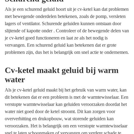
Als je een schurend geluid hoort uit je cv-ketel kan dat problemen
met bewegende onderdelen betekenen, zoals de pomp, versleten
lagers of ventilator. Schurende geluiden kunnen ontstaan door
slijtende of kapotte onder . Controleer of de bewegende delen van
je cv-ketel goed functioneren en laat ze als het nodig is
vervangen. Een schurend geluid kan betekenen dat er grote
problemen zijn, dus het is belangrijk om snel actie te ondernemen.
Cv-ketel maakt geluid bij warm
water
Als je cv-ketel geluid maakt bij het gebruik van warm water, kan
dit betekenen dat er een probleem is met de warmtewisselaar. Een
verstopte warmtewisselaar kan geluiden veroorzaken doordat het
water niet goed door de ketel stroomt. Dit kan zorgen voor
oververhitting en drukopbouw, wat storende geluiden kan
veroorzaken. Het is belangrijk om een verstopte warmtewisselaar
snel te laten schoonmaken of vervangen om verdere schade te