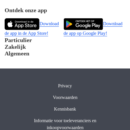
Footer
Ontdek onze app
Download
Download
de app in de App Store!
de app op Google Play!
Particulier
Zakelijk
Algemeen
Privacy
Voorwaarden
Kennisbank
Informatie voor toeleveranciers en
inkoopvoorwaarden