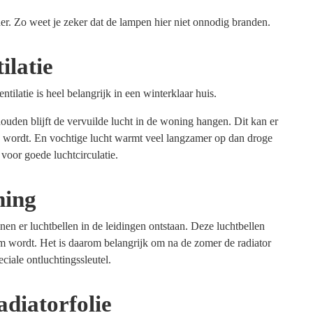
der. Zo weet je zeker dat de lampen hier niet onnodig branden.
ilatie
tilatie is heel belangrijk in een winterklaar huis.
ouden blijft de vervuilde lucht in de woning hangen. Dit kan er
ig wordt. En vochtige lucht warmt veel langzamer op dan droge
voor goede luchtcirculatie.
ming
en er luchtbellen in de leidingen ontstaan. Deze luchtbellen
rm wordt. Het is daarom belangrijk om na de zomer de radiator
ciale ontluchtingssleutel.
adiatorfolie