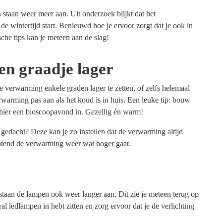
staan weer meer aan. Uit onderzoek blijkt dat het
de wintertijd start. Benieuwd hoe je ervoor zorgt dat je ook in
sche tips kan je meteen aan de slag!
en graadje lager
e verwarming enkele graden lager te zetten, of zelfs helemaal
erwarming pas aan als het koud is in huis. Een leuke tip: bouw
hier een bioscoopavond in. Gezellig én warm!
gedacht? Deze kan je zo instellen dat de verwarming altijd
ochtend de verwarming weer wat hoger gaat.
staan de lampen ook weer langer aan. Dit zie je meteen terug op
l ledlampen in hebt zitten en zorg ervoor dat je de verlichting