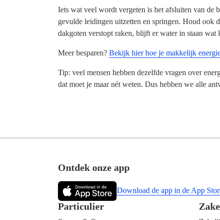
Iets wat veel wordt vergeten is het afsluiten van d
gevulde leidingen uitzetten en springen. Houd ook 
dakgoten verstopt raken, blijft er water in staan wat
Meer besparen?
Bekijk hier hoe je makkelijk energie
Tip: veel mensen hebben dezelfde vragen over energ
dat moet je maar nét weten. Dus hebben we alle antw
Footer
Ontdek onze app
Download de app in de App Stor
Particulier
Zake