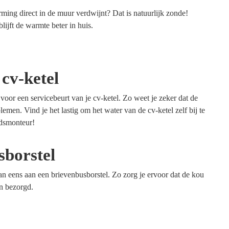
ming direct in de muur verdwijnt? Dat is natuurlijk zonde!
lijft de warmte beter in huis.
 cv-ketel
oor een servicebeurt van je cv-ketel. Zo weet je zeker dat de
emen. Vind je het lastig om het water van de cv-ketel zelf bij te
udsmonteur!
sborstel
an eens aan een brievenbusborstel. Zo zorg je ervoor dat de kou
en bezorgd.