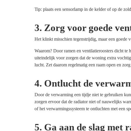
Tip: plaats een sensorlamp in de kelder of op de zol
3. Zorg voor goede vent
Het klinkt misschien tegenstrijdig, maar een goede ven
Waarom? Door ramen en ventilatieroosters dicht te h
uiteindelijk voor zorgen dat de woning extra vocht
lucht. Zet daarom regelmatig een raam open en zorg 
4. Ontlucht de verwar
Door de verwarming een tijdje niet te gebruiken kunn
zorgen ervoor dat de radiator niet of nauwelijks wa
of het verwarmingssysteem te ontluchten met een spe
5. Ga aan de slag met r