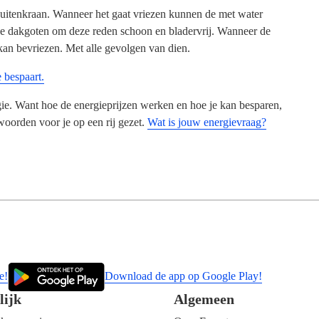
e buitenkraan. Wanneer het gaat vriezen kunnen de met water
de dakgoten om deze reden schoon en bladervrij. Wanneer de
 kan bevriezen. Met alle gevolgen van dien.
 bespaart.
ie. Want hoe de energieprijzen werken en hoe je kan besparen,
oorden voor je op een rij gezet.
Wat is jouw energievraag?
e!
Download de app op Google Play!
lijk
Algemeen