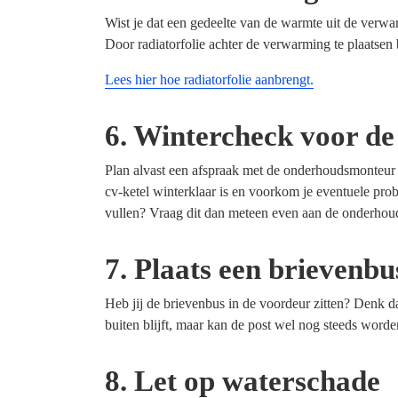
Wist je dat een gedeelte van de warmte uit de verwar
Door radiatorfolie achter de verwarming te plaatsen b
Lees hier hoe radiatorfolie aanbrengt.
6. Wintercheck voor de
Plan alvast een afspraak met de onderhoudsmonteur v
cv-ketel winterklaar is en voorkom je eventuele probl
vullen? Vraag dit dan meteen even aan de onderho
7. Plaats een brievenbu
Heb jij de brievenbus in de voordeur zitten? Denk d
buiten blijft, maar kan de post wel nog steeds word
8. Let op waterschade