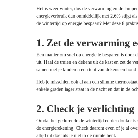
Het is weer winter, dus de verwarming en de lampen 
energieverbruik dan onmiddellijk met 2,6% stijgt als 
de wintertijd op energie bespaart? Met deze 8 prakti
1. Zet de verwarming e
Een manier om snel op energie te besparen is door d
uit. Haal de truien en dekens uit de kast en zet de v
samen met je kinderen een tent van dekens en houd 
Heb je misschien ook al aan een slimme thermostaat 
enkele graden lager staat in de nacht en dat in de 
2. Check je verlichting
Omdat het gedurende de wintertijd eerder donker is 
de energierekening. Check daarom even of je al overa
altijd uit doet als je niet in de ruimte bent.