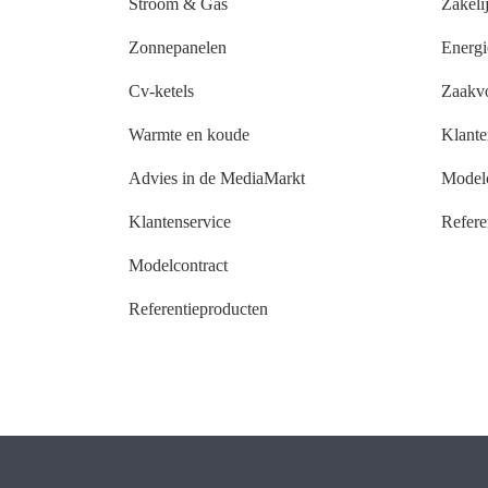
Stroom & Gas
Zakeli
Zonnepanelen
Energi
Cv-ketels
Zaakv
Warmte en koude
Klante
Advies in de MediaMarkt
Modelc
Klantenservice
Refere
Modelcontract
Referentieproducten