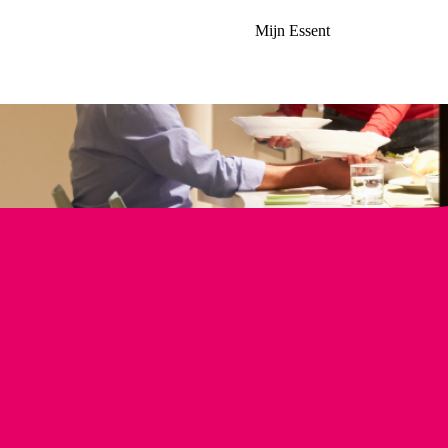
Mijn Essent
 een warm huis