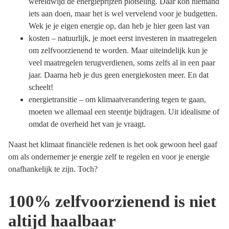
wereldwijd de energieprijzen plotseling. Daar kon niemand
iets aan doen, maar het is wel vervelend voor je budgetten.
Wek je je eigen energie op, dan heb je hier geen last van
kosten – natuurlijk, je moet eerst investeren in maatregelen
om zelfvoorzienend te worden. Maar uiteindelijk kun je
veel maatregelen terugverdienen, soms zelfs al in een paar
jaar. Daarna heb je dus geen energiekosten meer. En dat
scheelt!
energietransitie – om klimaatverandering tegen te gaan,
moeten we allemaal een steentje bijdragen. Uit idealisme of
omdat de overheid het van je vraagt.
Naast het klimaat financiële redenen is het ook gewoon heel gaaf
om als ondernemer je energie zelf te regelen en voor je energie
onafhankelijk te zijn. Toch?
100% zelfvoorzienend is niet
altijd haalbaar