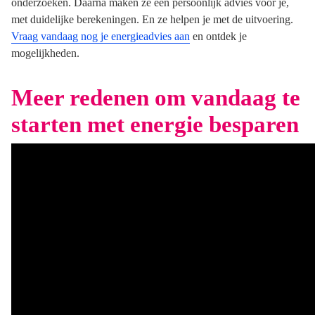
onderzoeken. Daarna maken ze een persoonlijk advies voor je,
met duidelijke berekeningen. En ze helpen je met de uitvoering.
Vraag vandaag nog je energieadvies aan
en ontdek je
mogelijkheden.
Meer redenen om vandaag te
starten met energie besparen