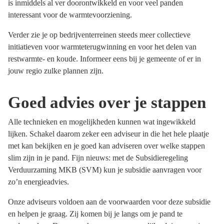
is inmiddels al ver doorontwikkeld en voor veel panden
interessant voor de warmtevoorziening.
Verder zie je op bedrijventerreinen steeds meer collectieve
initiatieven voor warmteterugwinning en voor het delen van
restwarmte- en koude. Informeer eens bij je gemeente of er in
jouw regio zulke plannen zijn.
Goed advies over je stappen
Alle technieken en mogelijkheden kunnen wat ingewikkeld
lijken. Schakel daarom zeker een adviseur in die het hele plaatje
met kan bekijken en je goed kan adviseren over welke stappen
slim zijn in je pand. Fijn nieuws: met de Subsidieregeling
Verduurzaming MKB (SVM) kun je subsidie aanvragen voor
zo’n energieadvies.
Onze adviseurs voldoen aan de voorwaarden voor deze subsidie
en helpen je graag. Zij komen bij je langs om je pand te