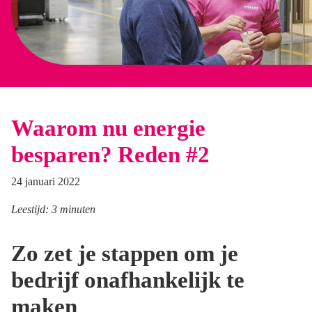
Waarom nu energie
besparen? Reden #2
24 januari 2022
Leestijd: 3 minuten
Zo zet je stappen om je
bedrijf onafhankelijk te
maken