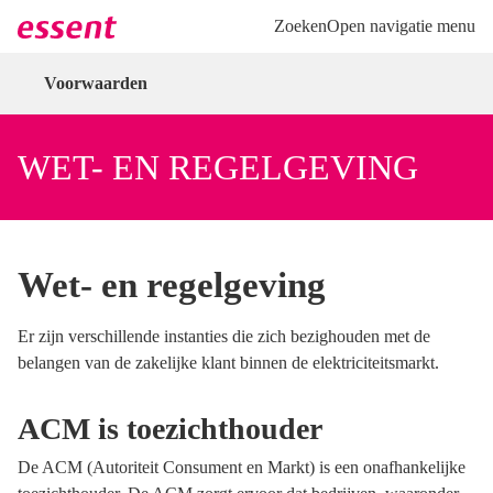
Direct naar hoofdinhoud
Direct naar inloggen
Zoeken
Open navigatie menu
Voorwaarden
WET- EN REGELGEVING
Wet- en regelgeving
Er zijn verschillende instanties die zich bezighouden met de
belangen van de zakelijke klant binnen de elektriciteitsmarkt.
ACM is toezichthouder
De ACM (Autoriteit Consument en Markt) is een onafhankelijke