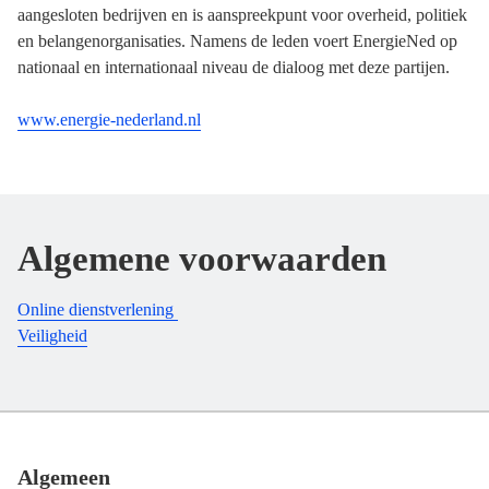
aangesloten bedrijven en is aanspreekpunt voor overheid, politiek
en belangenorganisaties. Namens de leden voert EnergieNed op
nationaal en internationaal niveau de dialoog met deze partijen.
www.energie-nederland.nl
Algemene voorwaarden
Online dienstverlening
Veiligheid
Footer
Algemeen