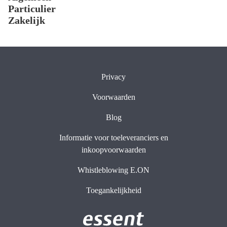
Footer
Particulier
Zakelijk
Privacy
Voorwaarden
Blog
Informatie voor toeleveranciers en
inkoopvoorwaarden
Whistleblowing E.ON
Toegankelijkheid