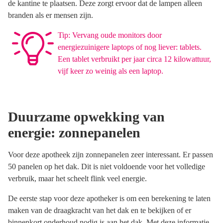
de kantine te plaatsen. Deze zorgt ervoor dat de lampen alleen
branden als er mensen zijn.
Tip: Vervang oude monitors door
energiezuinigere laptops of nog liever: tablets.
Een tablet verbruikt per jaar circa 12 kilowattuur,
vijf keer zo weinig als een laptop.
Duurzame opwekking van
energie: zonnepanelen
Voor deze apotheek zijn zonnepanelen zeer interessant. Er passen
50 panelen op het dak. Dit is niet voldoende voor het volledige
verbruik, maar het scheelt flink veel energie.
De eerste stap voor deze apotheker is om een berekening te laten
maken van de draagkracht van het dak en te bekijken of er
binnenkort onderhoud nodig is aan het dak. Met deze informatie