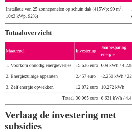
2
Installatie van 25 zonnepanelen op schuin dak (415Wp; 90 m
;
10x3 kWp, 92%)
Totaaloverzicht
Jaarbesparing
Maatregel
Investering
energie
1. Voorkom onnodig energieverlies
15.636 euro
609 kWh / 4.22
2. Energiezuinige apparaten
2.457 euro
-2.250 kWh / 2
3. Zelf energie opwekken
12.872 euro
10.272 kWh
Totaal
30.965 euro
8.631 kWh / 4.
Verlaag de investering met
subsidies