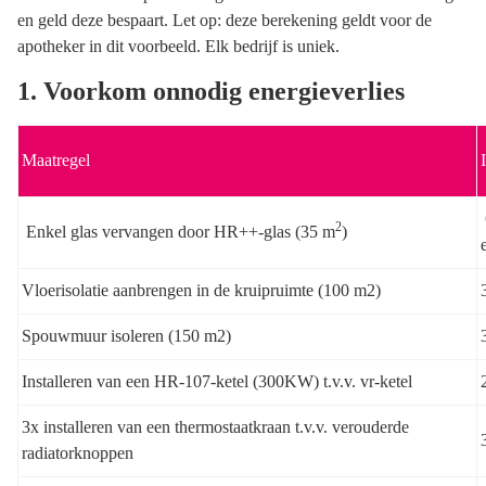
en geld deze bespaart. Let op: deze berekening geldt voor de
apotheker in dit voorbeeld. Elk bedrijf is uniek.
1. Voorkom onnodig energieverlies
Maatregel
2
Enkel glas vervangen door HR++-glas (35 m
)
Vloerisolatie aanbrengen in de kruipruimte (100 m2)
Spouwmuur isoleren (150 m2)
Installeren van een HR-107-ketel (300KW) t.v.v. vr-ketel
3x installeren van een thermostaatkraan t.v.v. verouderde
radiatorknoppen