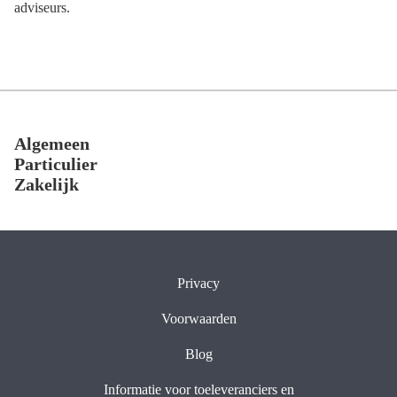
adviseurs.
Footer
Algemeen
Particulier
Zakelijk
Privacy
Voorwaarden
Blog
Informatie voor toeleveranciers en