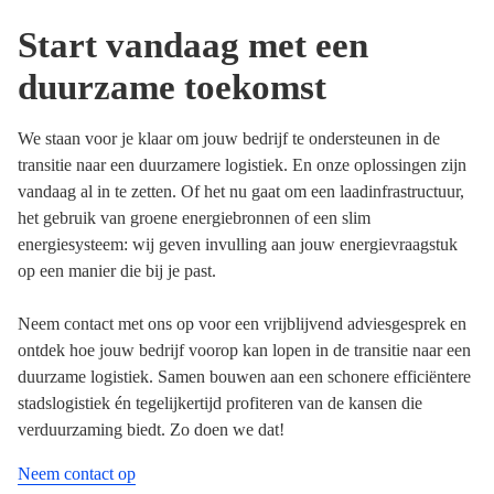
Start vandaag met een
duurzame toekomst
We staan voor je klaar om jouw bedrijf te ondersteunen in de
transitie naar een duurzamere logistiek. En onze oplossingen zijn
vandaag al in te zetten. Of het nu gaat om een laadinfrastructuur,
het gebruik van groene energiebronnen of een slim
energiesysteem: wij geven invulling aan jouw energievraagstuk
op een manier die bij je past.
Neem contact met ons op voor een vrijblijvend adviesgesprek en
ontdek hoe jouw bedrijf voorop kan lopen in de transitie naar een
duurzame logistiek. Samen bouwen aan een schonere efficiëntere
stadslogistiek én tegelijkertijd profiteren van de kansen die
verduurzaming biedt. Zo doen we dat!
Neem contact op