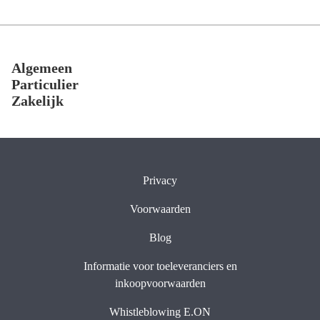
Footer
Algemeen
Particulier
Zakelijk
Privacy
Voorwaarden
Blog
Informatie voor toeleveranciers en
inkoopvoorwaarden
Whistleblowing E.ON