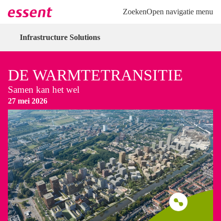
Direct naar hoofdinhoud
Direct naar inloggen
Zoeken
Open navigatie menu
Infrastructure Solutions
DE WARMTETRANSITIE
Samen kan het wel
27 mei 2026