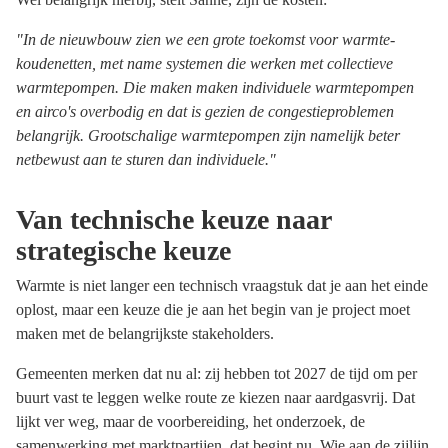
"In de nieuwbouw zien we een grote toekomst voor warmte-
koudenetten, met name systemen die werken met collectieve
warmtepompen. Die maken maken individuele warmtepompen
en airco's overbodig en dat is gezien de congestieproblemen
belangrijk. Grootschalige warmtepompen zijn namelijk beter
netbewust aan te sturen dan individuele."
Van technische keuze naar
strategische keuze
Warmte is niet langer een technisch vraagstuk dat je aan het einde
oplost, maar een keuze die je aan het begin van je project moet
maken met de belangrijkste stakeholders.
Gemeenten merken dat nu al: zij hebben tot 2027 de tijd om per
buurt vast te leggen welke route ze kiezen naar aardgasvrij. Dat
lijkt ver weg, maar de voorbereiding, het onderzoek, de
samenwerking met marktpartijen, dat begint nu. Wie aan de zijlijn