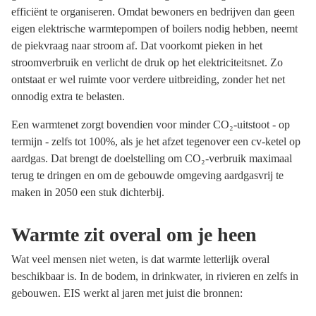
efficiënt te organiseren. Omdat bewoners en bedrijven dan geen
eigen elektrische warmtepompen of boilers nodig hebben, neemt
de piekvraag naar stroom af. Dat voorkomt pieken in het
stroomverbruik en verlicht de druk op het elektriciteitsnet. Zo
ontstaat er wel ruimte voor verdere uitbreiding, zonder het net
onnodig extra te belasten.
Een warmtenet zorgt bovendien voor minder CO₂-uitstoot - op
termijn - zelfs tot 100%, als je het afzet tegenover een cv-ketel op
aardgas. Dat brengt de doelstelling om CO₂-verbruik maximaal
terug te dringen en om de gebouwde omgeving aardgasvrij te
maken in 2050 een stuk dichterbij.
Warmte zit overal om je heen
Wat veel mensen niet weten, is dat warmte letterlijk overal
beschikbaar is. In de bodem, in drinkwater, in rivieren en zelfs in
gebouwen. EIS werkt al jaren met juist die bronnen: