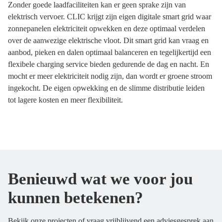
Zonder goede laadfaciliteiten kan er geen sprake zijn van
elektrisch vervoer. CLIC krijgt zijn eigen digitale smart grid waar
zonnepanelen elektriciteit opwekken en deze optimaal verdelen
over de aanwezige elektrische vloot. Dit smart grid kan vraag en
aanbod, pieken en dalen optimaal balanceren en tegelijkertijd een
flexibele charging service bieden gedurende de dag en nacht. En
mocht er meer elektriciteit nodig zijn, dan wordt er groene stroom
ingekocht. De eigen opwekking en de slimme distributie leiden
tot lagere kosten en meer flexibiliteit.
Benieuwd wat we voor jou
kunnen betekenen?
Bekijk onze projecten of vraag vrijblijvend een adviesgesprek aan