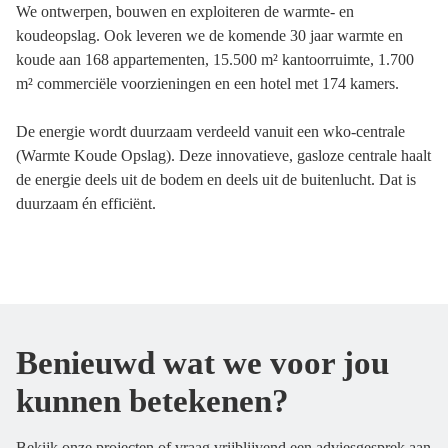
We ontwerpen, bouwen en exploiteren de warmte- en
koudeopslag. Ook leveren we de komende 30 jaar warmte en
koude aan 168 appartementen, 15.500 m² kantoorruimte, 1.700
m² commerciële voorzieningen en een hotel met 174 kamers.
De energie wordt duurzaam verdeeld vanuit een wko-centrale
(Warmte Koude Opslag). Deze innovatieve, gasloze centrale haalt
de energie deels uit de bodem en deels uit de buitenlucht. Dat is
duurzaam én efficiënt.
Benieuwd wat we voor jou
kunnen betekenen?
Bekijk onze projecten of vraag vrijblijvend een adviesgesprek aan