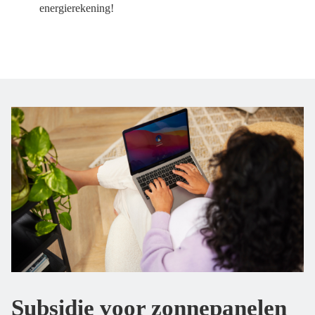
energierekening!
Subsidie voor zonnepanelen