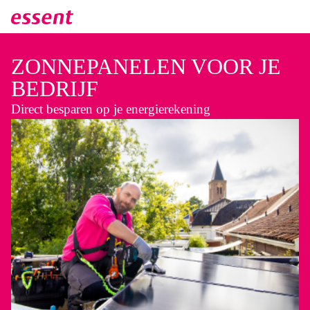
Direct naar hoofdinhoud
ZONNEPANELEN VOOR JE
BEDRIJF
Direct besparen op je energierekening